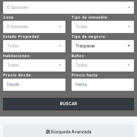
0 Opciones
Zona:
Tipo de inmueble:
0 Opciones
Todos
Estado Propiedad:
Tipo de negocio:
Todos
Traspasar
Habitaciones:
Baños:
Todos
Todos
Precio desde:
Precio hasta:
BUSCAR
Búsqueda Avanzada