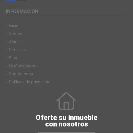
INFORMACIÓN
Inicio
Ventas
Alquiler
Servicios
Blog
Quiénes Somos
Contáctenos
Políticas de privacidad
Oferte su inmueble
con nosotros