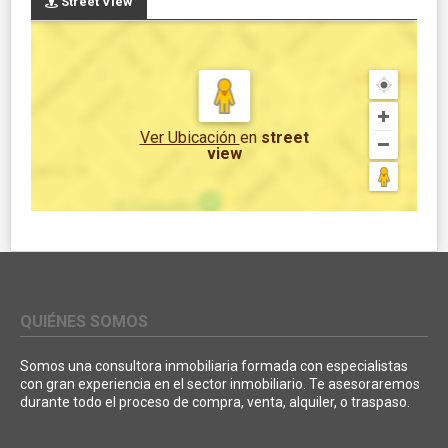
Street View
Ver Ubicación
en
street
view
QUIÉNES SOMOS
Somos una consultora inmobiliaria formada con especialistas
con gran experiencia en el sector inmobiliario. Te asesoraremos
durante todo el proceso de compra, venta, alquiler, o traspaso.