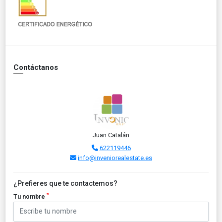
Contáctanos
Juan Catalán
622119446
info@inveniorealestate.es
¿Prefieres que te contactemos?
*
Tu nombre