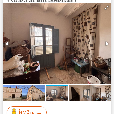
Castillo de villamalefa, Castellón, España
Google
Street View