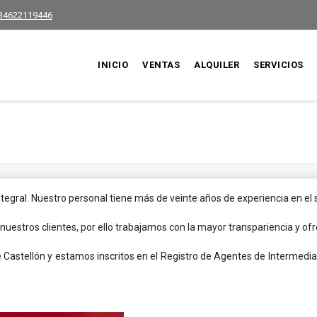
34622119446
INICIO
VENTAS
ALQUILER
SERVICIOS
tegral. Nuestro personal tiene más de veinte años de experiencia en el s
nuestros clientes, por ello trabajamos con la mayor transpariencia y o
 Castellón y estamos inscritos en el Registro de Agentes de Intermedi