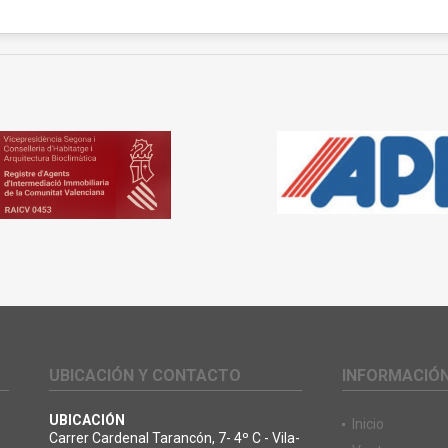
UBICACIÓN Y CONTACTO
INFORMACIÓ
UBICACIÓN
Inicio
Carrer Cardenal Tarancón, 7- 4º C - Vila-