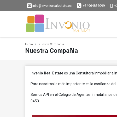
info@inveniorealestate.es
+34964836099
+
Inicio
Nuestra Compañia
Nuestra Compañia
Invenio Real Estate
es una Consultora Inmobiliaria In
Para nosotros lo más importante es la confianza del 
Somos API en el Colegio de Agentes Inmobiliarios de
0453.