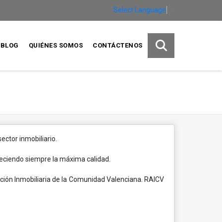
Select Language
▼
BLOG
QUIÉNES SOMOS
CONTÁCTENOS
ector inmobiliario.
freciendo siempre la máxima calidad.
ación Inmobiliaria de la Comunidad Valenciana. RAICV