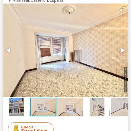
Villarreal, Castellón, España
Google
Street View