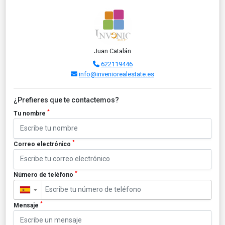
Juan Catalán
622119446
info@inveniorealestate.es
¿Prefieres que te contactemos?
*
Tu nombre
*
Correo electrónico
*
Número de teléfono
▼
*
Mensaje