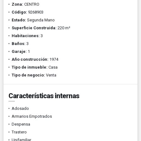
Zona:
CENTRO
Código:
9268903
Estado:
Segunda Mano
Superficie Construida:
220 m²
Habitaciones:
3
Baños:
3
Garaje:
1
Año construcción:
1974
Tipo de inmueble:
Casa
Tipo de negocio:
Venta
Características internas
Adosado
Armarios Empotrados
Despensa
Trastero
Unifamiliar