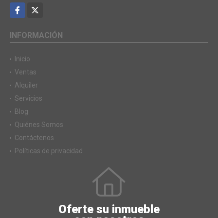
Facebook
X
INFORMACIÓN
Inicio
Ventas
Alquiler
Servicios
Blog
Quiénes Somos
Contáctenos
Políticas de privacidad
Oferte su inmueble