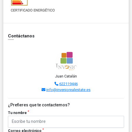
Contáctanos
Juan Catalán
622119446
info@inveniorealestate.es
¿Prefieres que te contactemos?
*
Tu nombre
*
Correo electrónico