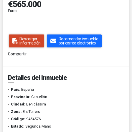
€565.000
Euros
Descargar
Recomendar inmueble
información
por correo electrónico
Compartir
Detalles del inmueble
País:
España
Provincia:
Castellón
Ciudad:
Benicàssim
Zona:
Els Terrers
Código:
9454576
Estado:
Segunda Mano