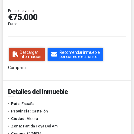
Precio de venta
€75.000
Euros
Descargar
Recomendar inmueble
información
por correo electrónico
Compartir
Detalles del inmueble
País:
España
Provincia:
Castellón
Ciudad:
Alcora
Zona:
Partida Foya Del Ami
Código:
3174925