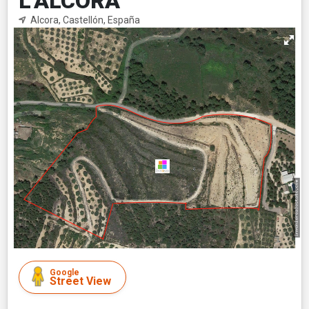
L'ALCORA
Alcora, Castellón, España
Google
Street View