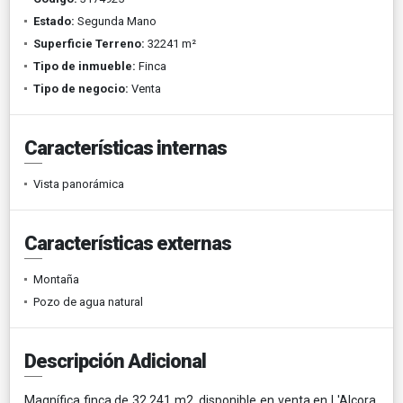
Estado:
Segunda Mano
Superficie Terreno:
32241 m²
Tipo de inmueble:
Finca
Tipo de negocio:
Venta
Características internas
Vista panorámica
Características externas
Montaña
Pozo de agua natural
Descripción Adicional
Magnífica finca de 32.241 m2, disponible en venta en L'Alcora,