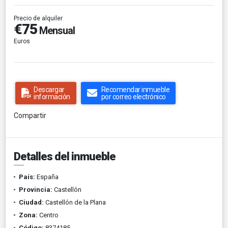
Precio de alquiler
€75
Mensual
Euros
Descargar
Recomendar inmueble
información
por correo electrónico
Compartir
Detalles del inmueble
País:
España
Provincia:
Castellón
Ciudad:
Castellón de la Plana
Zona:
Centro
Código:
8374185