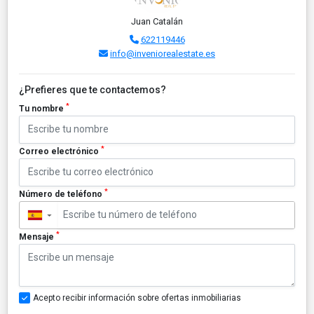
Juan Catalán
622119446
info@inveniorealestate.es
¿Prefieres que te contactemos?
*
Tu nombre
*
Correo electrónico
*
Número de teléfono
▼
*
Mensaje
Acepto recibir información sobre ofertas inmobiliarias