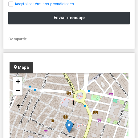
Acepto los términos y condiciones
Enviar mensaje
Compartir:
Mapa
+
−