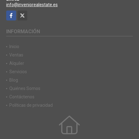
info@inveniorealestate.es
Facebook
X
INFORMACIÓN
Inicio
Ventas
Alquiler
Servicios
Blog
Quiénes Somos
Contáctenos
Políticas de privacidad