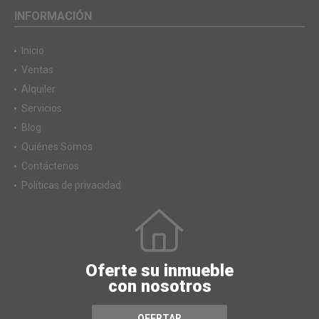
INFORMACIÓN
Inicio
Ventas
Alquiler
Servicios
Blog
Quiénes Somos
Contáctenos
Políticas de privacidad
Oferte su inmueble
con nosotros
OFERTAR