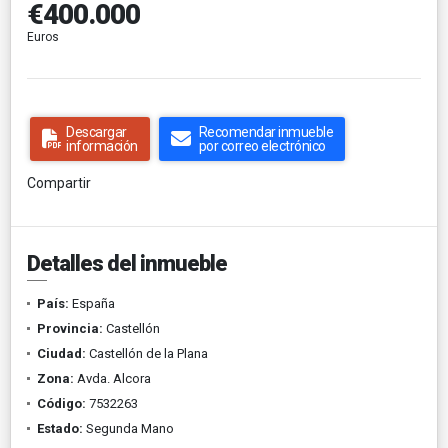
€400.000
Euros
Descargar
Recomendar inmueble
información
por correo electrónico
Compartir
Detalles del inmueble
País:
España
Provincia:
Castellón
Ciudad:
Castellón de la Plana
Zona:
Avda. Alcora
Código:
7532263
Estado:
Segunda Mano