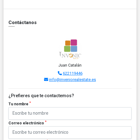
Contáctanos
Juan Catalán
622119446
info@inveniorealestate.es
¿Prefieres que te contactemos?
*
Tu nombre
*
Correo electrónico