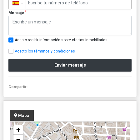
▼
*
Mensaje
Acepto recibir información sobre ofertas inmobiliarias
Acepto los términos y condiciones
Enviar mensaje
Compartir:
Mapa
+
−