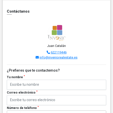
Contáctanos
Juan Catalán
622119446
info@inveniorealestate.es
¿Prefieres que te contactemos?
*
Tu nombre
*
Correo electrónico
*
Número de teléfono