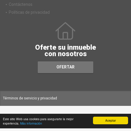
Contáctenos
Políticas de privacidad
Oferte su inmueble
con nosotros
OFERTAR
Términos de servicio y privacidad
Este sitio Web usa cookies para asegurarte la mejor
Aceptar
experiencia.
Más información