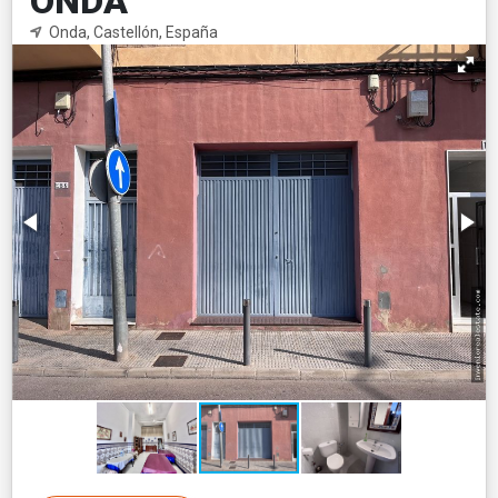
ONDA
Onda, Castellón, España