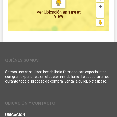
Ver Ubicación
en
street
view
QUIÉNES SOMOS
Somos una consultora inmobiliaria formada con especialistas
con gran experiencia en el sector inmobiliario. Te asesoraremos
durante todo el proceso de compra, venta, alquiler, o traspaso.
UBICACIÓN Y CONTACTO
UBICACIÓN