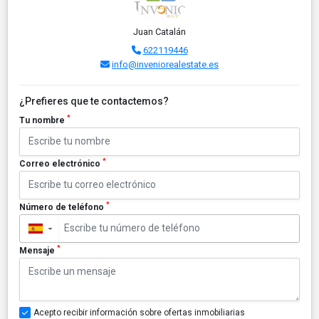
Juan Catalán
622119446
info@inveniorealestate.es
¿Prefieres que te contactemos?
*
Tu nombre
*
Correo electrónico
*
Número de teléfono
▼
*
Mensaje
Acepto recibir información sobre ofertas inmobiliarias