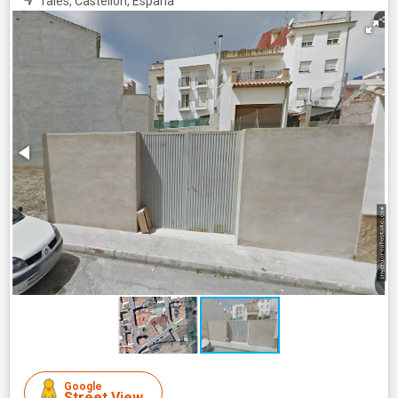
Tales, Castellón, España
Google
Street View