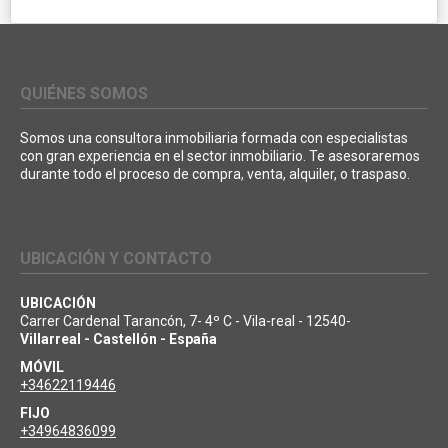
QUIÉNES SOMOS
Somos una consultora inmobiliaria formada con especialistas
con gran experiencia en el sector inmobiliario. Te asesoraremos
durante todo el proceso de compra, venta, alquiler, o traspaso.
UBICACIÓN Y CONTACTO
UBICACIÓN
Carrer Cardenal Tarancón, 7- 4º C - Vila-real - 12540-
Villarreal - Castellón - España
MÓVIL
+34622119446
FIJO
+34964836099