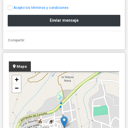
Acepto los términos y condiciones
Enviar mensaje
Compartir:
Mapa
+
−