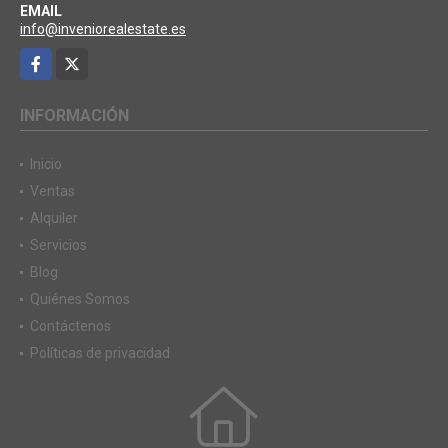
EMAIL
info@inveniorealestate.es
Facebook
X
INFORMACIÓN
Inicio
Ventas
Alquiler
Servicios
Blog
Quiénes Somos
Contáctenos
Políticas de privacidad