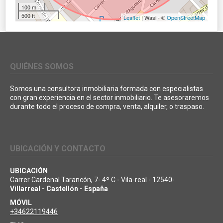
100 m
500 ft
Leaflet
| Wasi - ©
OpenStreetMap
QUIÉNES SOMOS
Somos una consultora inmobiliaria formada con especialistas
con gran experiencia en el sector inmobiliario. Te asesoraremos
durante todo el proceso de compra, venta, alquiler, o traspaso.
UBICACIÓN Y CONTACTO
UBICACIÓN
Carrer Cardenal Tarancón, 7- 4º C - Vila-real - 12540-
Villarreal - Castellón - España
MÓVIL
+34622119446