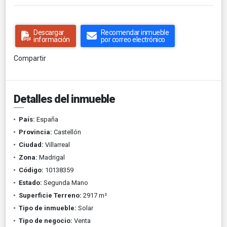
Descargar
Recomendar inmueble
información
por correo electrónico
Compartir
Detalles del inmueble
País:
España
Provincia:
Castellón
Ciudad:
Villarreal
Zona:
Madrigal
Código:
10138359
Estado:
Segunda Mano
Superficie Terreno:
2917 m²
Tipo de inmueble:
Solar
Tipo de negocio:
Venta