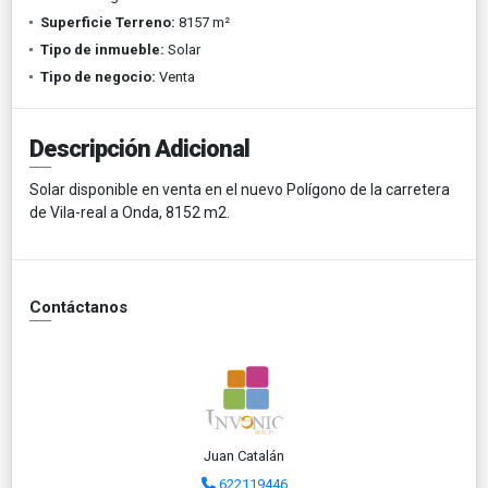
Superficie Terreno:
8157 m²
Tipo de inmueble:
Solar
Tipo de negocio:
Venta
Descripción Adicional
Solar disponible en venta en el nuevo Polígono de la carretera
de Vila-real a Onda, 8152 m2.
Contáctanos
Juan Catalán
622119446