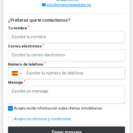
info@inveniorealestate.es
¿Prefieres que te contactemos?
*
Tu nombre
*
Correo electrónico
*
Número de teléfono
▼
*
Mensaje
Acepto recibir información sobre ofertas inmobiliarias
Acepto los términos y condiciones
Enviar mensaje