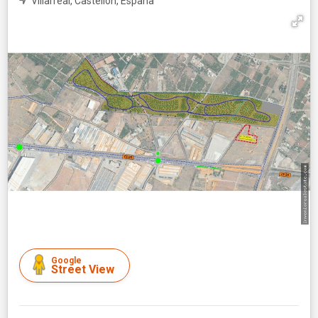
Villarreal, Castellón, España
Google
Street View