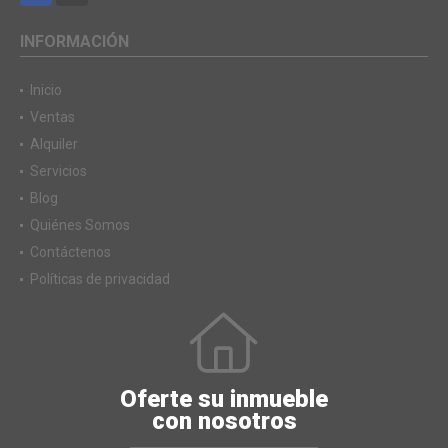
INFORMACIÓN
Inicio
Ventas
Alquiler
Servicios
Blog
Quiénes Somos
Contáctenos
Políticas de privacidad
Oferte su inmueble
con nosotros