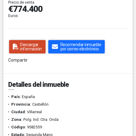
Precio de venta
€774.400
Euros
Descargar
Recomendar inmueble
información
por correo electrónico
Compartir
Detalles del inmueble
País:
España
Provincia:
Castellón
Ciudad:
Villarreal
Zona:
Polg. Ind. Ctra. Onda
Código:
9582559
Estado:
Segunda Mano