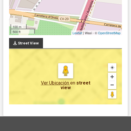
100 m
500 ft
Leaflet
| Wasi - ©
OpenStreetMap
Street View
Ver Ubicación
en
street
view