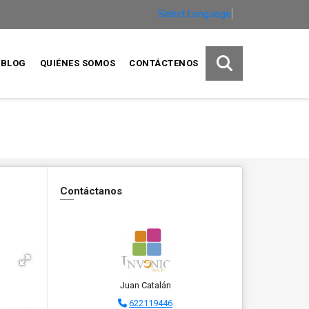
Select Language
▼
BLOG
QUIÉNES SOMOS
CONTÁCTENOS
Contáctanos
Juan Catalán
622119446