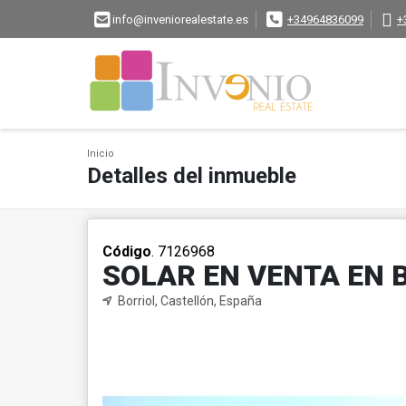
info@inveniorealestate.es
+34964836099
+
Inicio
Detalles del inmueble
Código
. 7126968
SOLAR EN VENTA EN 
Borriol, Castellón, España