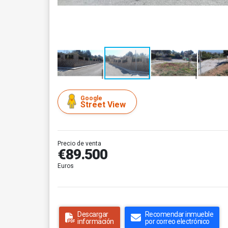
Google
Street View
Precio de venta
€89.500
Euros
Descargar
Recomendar inmueble
información
por correo electrónico