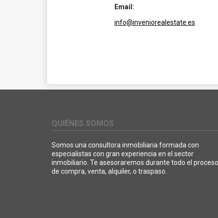
Email:
info@inveniorealestate.es
QUIÉNES SOMOS
Somos una consultora inmobiliaria formada con
especialistas con gran experiencia en el sector
inmobiliario. Te asesoraremos durante todo el proces
de compra, venta, alquiler, o traspaso.