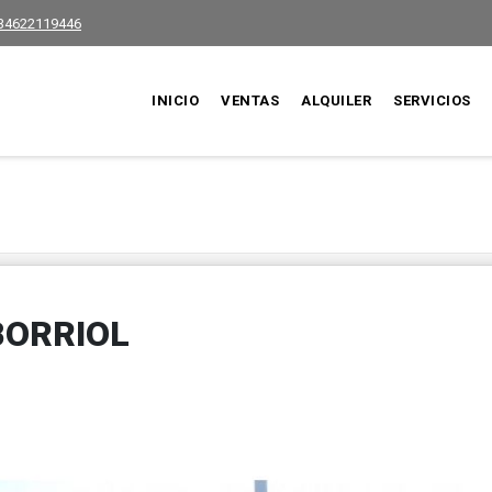
34622119446
INICIO
VENTAS
ALQUILER
SERVICIOS
BORRIOL