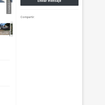
Enviar mensaje
Compartir: