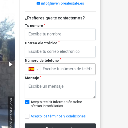
info@inveniorealestate.es
¿Prefieres que te contactemos?
*
Tu nombre
*
Correo electrónico
*
Número de teléfono
▼
*
Mensaje
Acepto recibir información sobre
ofertas inmobiliarias
Acepto los términos y condiciones