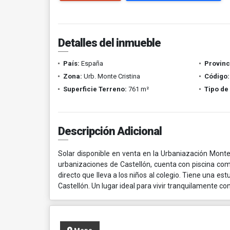
Detalles del inmueble
País:
España
Provinc
Zona:
Urb. Monte Cristina
Código:
Superficie Terreno:
761 m²
Tipo de
Descripción Adicional
Solar disponible en venta en la Urbaniazación Monte 
urbanizaciones de Castellón, cuenta con piscina comu
directo que lleva a los niños al colegio. Tiene una e
Castellón. Un lugar ideal para vivir tranquilamente con