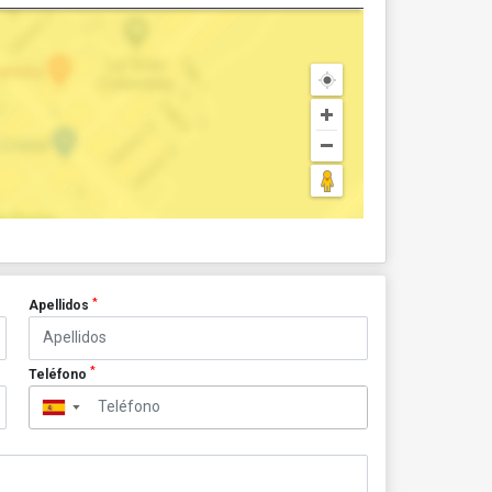
*
Apellidos
*
Teléfono
▼