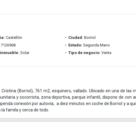
ia:
Castellón
Ciudad:
Borriol
7126968
Estado:
Segunda Mano
 inmueble:
Solar
Tipo de negocio:
Venta
Cristina (Borriol), 761 m2, esquinero, vallado. Ubicado en una de las 
nitaria y socorrista, zona deportiva, parque infantil, dispone de con 
stupenda conexión por autovía, a diez minutos en coche de Borriol y a qu
 la famila y cerca de todo.