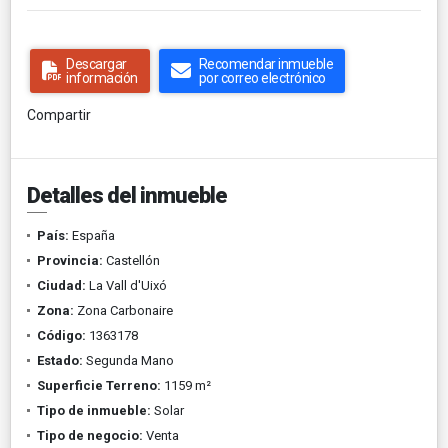
Descargar
Recomendar inmueble
información
por correo electrónico
Compartir
Detalles del inmueble
País:
España
Provincia:
Castellón
Ciudad:
La Vall d'Uixó
Zona:
Zona Carbonaire
Código:
1363178
Estado:
Segunda Mano
Superficie Terreno:
1159 m²
Tipo de inmueble:
Solar
Tipo de negocio:
Venta