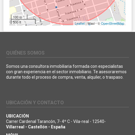
100 m
500 ft
Leaflet
| Wasi - ©
OpenStreetMap
QUIÉNES SOMOS
Somos una consultora inmobiliaria formada con especialistas
con gran experiencia en el sector inmobiliario. Te asesoraremos
durante todo el proceso de compra, venta, alquiler, o traspaso.
UBICACIÓN Y CONTACTO
UBICACIÓN
Carrer Cardenal Tarancón, 7- 4º C - Vila-real - 12540-
Villarreal - Castellón - España