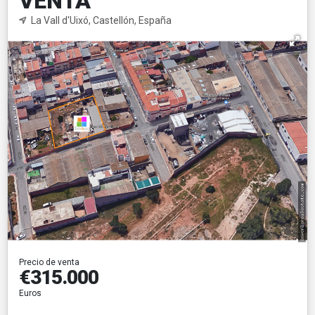
VENTA
La Vall d'Uixó, Castellón, España
Precio de venta
€315.000
Euros