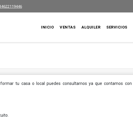
34622119446
INICIO
VENTAS
ALQUILER
SERVICIOS
formar tu casa o local puedes consultarnos ya que contamos con 
uito.