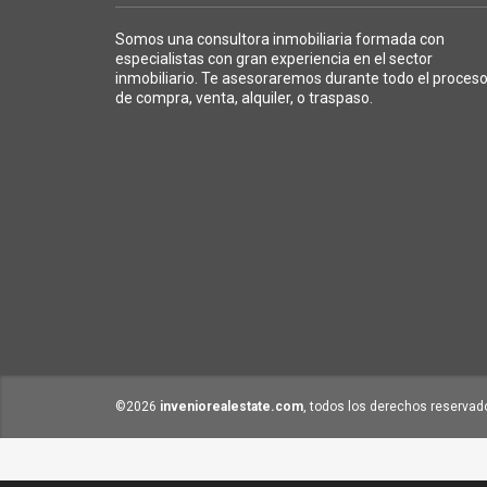
Somos una consultora inmobiliaria formada con
especialistas con gran experiencia en el sector
inmobiliario. Te asesoraremos durante todo el proces
de compra, venta, alquiler, o traspaso.
©2026
inveniorealestate.com
, todos los derechos reservad