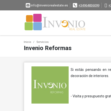
info@inveniorealestate.es
+34964836099
+
Inicio
Servicios
Invenio Reformas
Si estás pensando en re
decoración de interiores.
- Visita y presupuesto grat