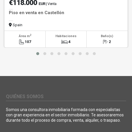
€118.000
EUR
| Venta
Piso en venta en Castellón
Spain
2
Área m
Habitaciones
Baño(s)
107
4
2
QUIÉNES SOMOS
Somos una consultora inmobiliaria formada con especialistas
con gran experiencia en el sector inmobiliario. Te asesoraremos
durante todo el proceso de compra, venta, alquiler, o traspaso.