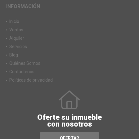
INFORMACIÓN
Inicio
Ventas
Alquiler
Servicios
Blog
Quiénes Somos
Contáctenos
Políticas de privacidad
Oferte su inmueble
con nosotros
OFERTAR