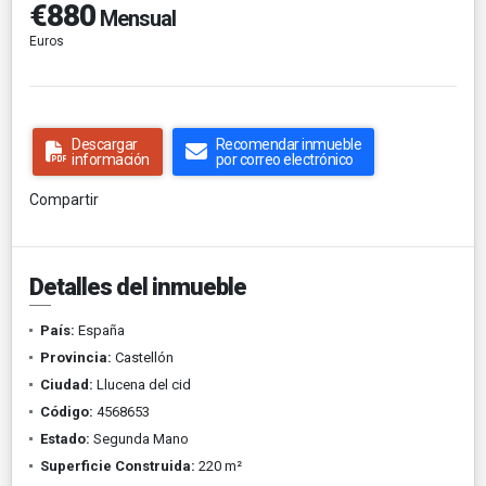
€880
Mensual
Euros
Descargar
Recomendar inmueble
información
por correo electrónico
Compartir
Detalles del inmueble
País:
España
Provincia:
Castellón
Ciudad:
Llucena del cid
Código:
4568653
Estado:
Segunda Mano
Superficie Construida:
220 m²