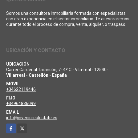
Somos una consultora inmobiliaria formada con especialistas
con gran experiencia en el sector inmobiliario. Te asesoraremos
durante todo el proceso de compra, venta, alquiler, o traspaso.
UBICACIÓN Y CONTACTO
UBICACIÓN
Carrer Cardenal Tarancón, 7- 4º C - Vila-real - 12540-
Villarreal - Castellón - España
MÓVIL
+34622119446
FIJO
+34964836099
EMAIL
info@inveniorealestate.es
Facebook
X