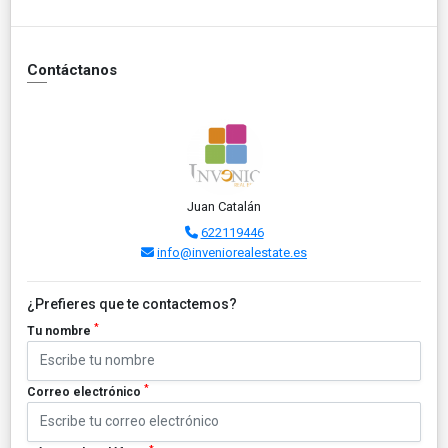
Contáctanos
Juan Catalán
622119446
info@inveniorealestate.es
¿Prefieres que te contactemos?
*
Tu nombre
*
Correo electrónico