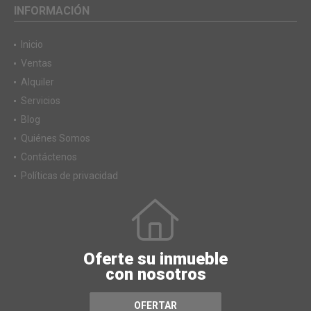
INFORMACIÓN
Inicio
Ventas
Alquiler
Servicios
Blog
Quiénes Somos
Contáctenos
Políticas de privacidad
Oferte su inmueble
con nosotros
OFERTAR