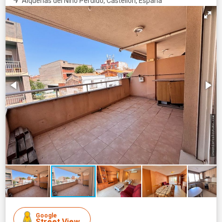
Alquerías del Niño Perdido, Castellón, España
Google
Street View