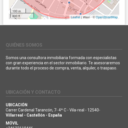
100 m
500 ft
Leaflet
| Wasi - ©
OpenStreetMap
QUIÉNES SOMOS
Somos una consultora inmobiliaria formada con especialistas
con gran experiencia en el sector inmobiliario. Te asesoraremos
durante todo el proceso de compra, venta, alquiler, o traspaso.
UBICACIÓN Y CONTACTO
UBICACIÓN
Carrer Cardenal Tarancón, 7- 4º C - Vila-real - 12540-
Villarreal - Castellón - España
MÓVIL