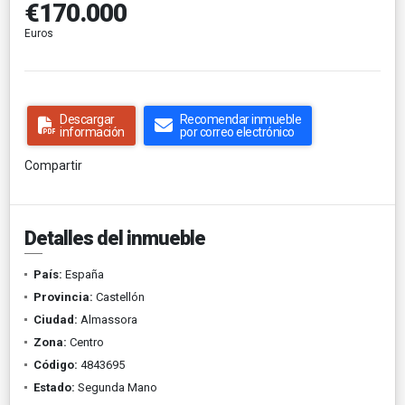
€170.000
Euros
Descargar
Recomendar inmueble
información
por correo electrónico
Compartir
Detalles del inmueble
País:
España
Provincia:
Castellón
Ciudad:
Almassora
Zona:
Centro
Código:
4843695
Estado:
Segunda Mano