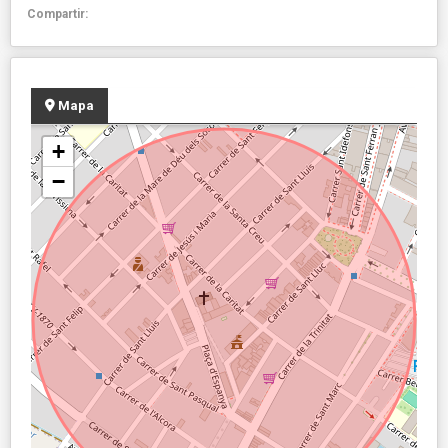
Compartir:
Mapa
+
−