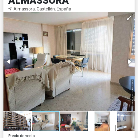
ALMASSORA
Almassora, Castellón, España
Precio de venta