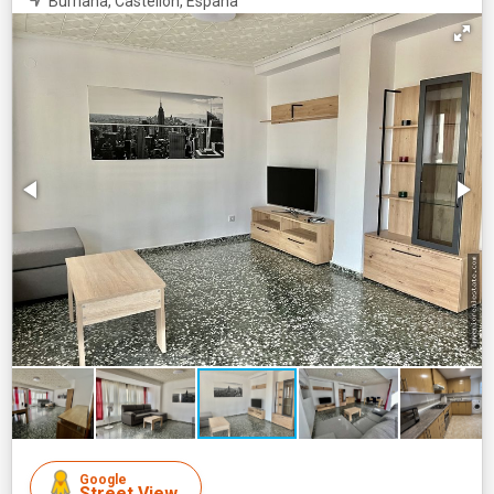
Burriana, Castellón, España
Google
Street View