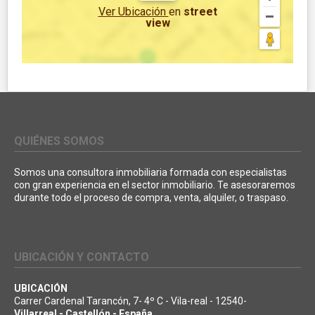
Ver Ubicación
en
street
view
QUIÉNES SOMOS
Somos una consultora inmobiliaria formada con especialistas
con gran experiencia en el sector inmobiliario. Te asesoraremos
durante todo el proceso de compra, venta, alquiler, o traspaso.
UBICACIÓN Y CONTACTO
UBICACIÓN
Carrer Cardenal Tarancón, 7- 4º C - Vila-real - 12540-
Villarreal - Castellón - España