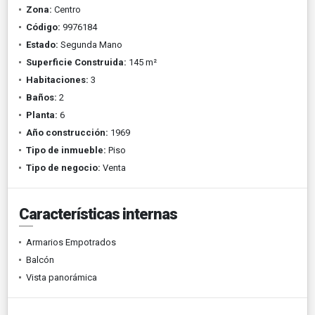
Zona:
Centro
Código:
9976184
Estado:
Segunda Mano
Superficie Construida:
145 m²
Habitaciones:
3
Baños:
2
Planta:
6
Año construcción:
1969
Tipo de inmueble:
Piso
Tipo de negocio:
Venta
Características internas
Armarios Empotrados
Balcón
Vista panorámica