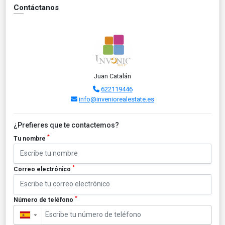
Contáctanos
Juan Catalán
622119446
info@inveniorealestate.es
¿Prefieres que te contactemos?
*
Tu nombre
*
Correo electrónico
*
Número de teléfono
▼