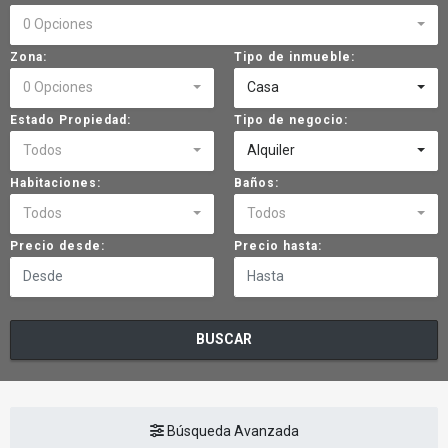
0 Opciones
Zona:
Tipo de inmueble:
0 Opciones
Casa
Estado Propiedad:
Tipo de negocio:
Todos
Alquiler
Habitaciones:
Baños:
Todos
Todos
Precio desde:
Precio hasta:
BUSCAR
Búsqueda Avanzada