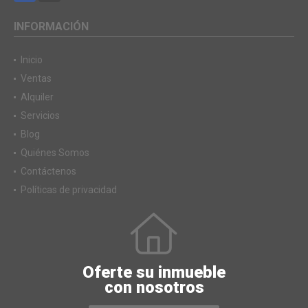
INFORMACIÓN
Inicio
Ventas
Alquiler
Servicios
Blog
Quiénes Somos
Contáctenos
Políticas de privacidad
Oferte su inmueble
con nosotros