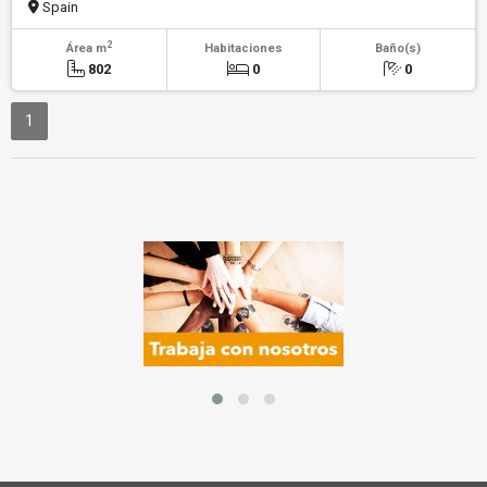
Spain
2
Área m
Habitaciones
Baño(s)
802
0
0
1