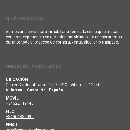
QUIÉNES SOMOS
Somos una consultora inmobiliaria formada con especialistas
con gran experiencia en el sector inmobiliario. Te asesoraremos
durante todo el proceso de compra, venta, alquiler, o traspaso.
UBICACIÓN Y CONTACTO
UBICACIÓN
Carrer Cardenal Tarancón, 7- 4º C - Vila-real - 12540-
Villarreal - Castellón - España
MÓVIL
+34622119446
FIJO
+34964836099
EMAIL
info@inveniorealestate.es