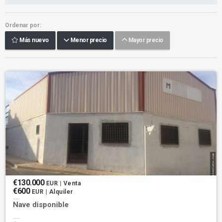
Ordenar por:
Más nuevo
Menor precio
Mayor precio
€130.000
EUR | Venta
€600
EUR | Alquiler
Nave disponible