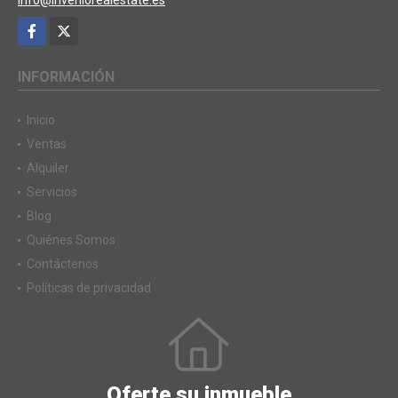
Facebook
X
INFORMACIÓN
Inicio
Ventas
Alquiler
Servicios
Blog
Quiénes Somos
Contáctenos
Políticas de privacidad
Oferte su inmueble