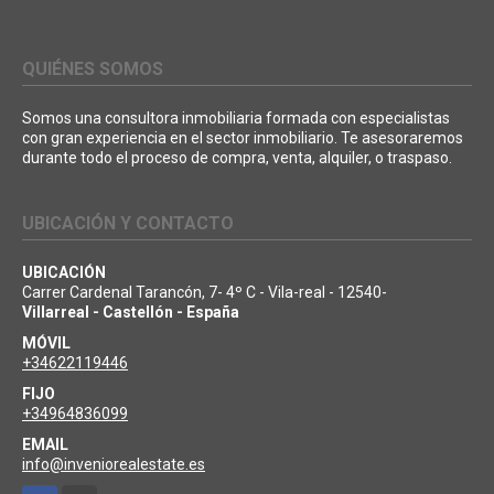
QUIÉNES SOMOS
Somos una consultora inmobiliaria formada con especialistas
con gran experiencia en el sector inmobiliario. Te asesoraremos
durante todo el proceso de compra, venta, alquiler, o traspaso.
UBICACIÓN Y CONTACTO
UBICACIÓN
Carrer Cardenal Tarancón, 7- 4º C - Vila-real - 12540-
Villarreal - Castellón - España
MÓVIL
+34622119446
FIJO
+34964836099
EMAIL
info@inveniorealestate.es