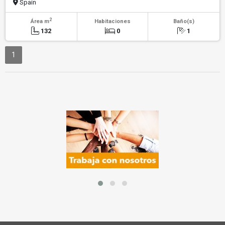
Spain
2
Área m
Habitaciones
Baño(s)
132
0
1
1