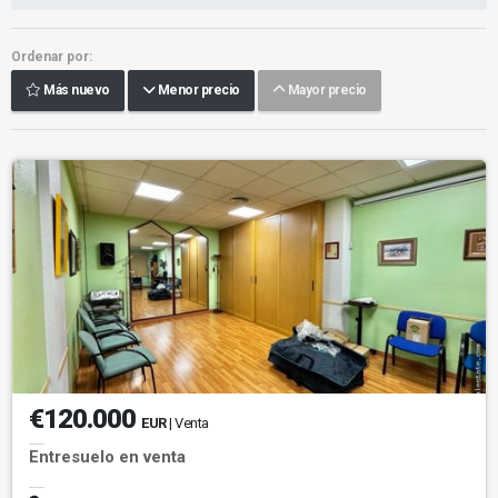
Ordenar por:
Más nuevo
Menor precio
Mayor precio
€120.000
EUR
| Venta
Entresuelo en venta