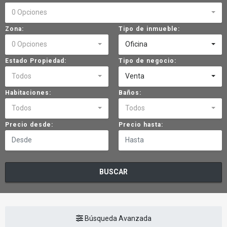
0 Opciones
Zona:
Tipo de inmueble:
0 Opciones
Oficina
Estado Propiedad:
Tipo de negocio:
Todos
Venta
Habitaciones:
Baños:
Todos
Todos
Precio desde:
Precio hasta:
BUSCAR
Búsqueda Avanzada