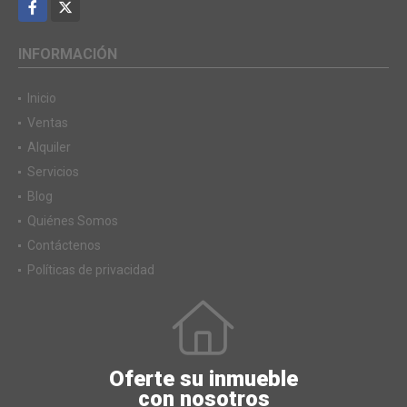
Facebook
X
INFORMACIÓN
Inicio
Ventas
Alquiler
Servicios
Blog
Quiénes Somos
Contáctenos
Políticas de privacidad
Oferte su inmueble