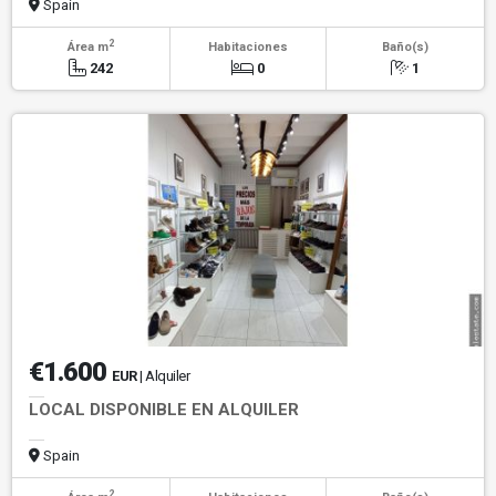
Spain
2
Área m
Habitaciones
Baño(s)
242
0
1
€1.600
EUR
| Alquiler
LOCAL DISPONIBLE EN ALQUILER
Spain
2