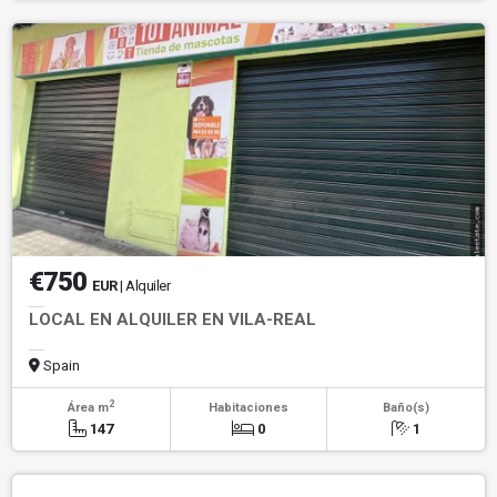
€750
EUR
| Alquiler
LOCAL EN ALQUILER EN VILA-REAL
Spain
2
Área m
Habitaciones
Baño(s)
147
0
1