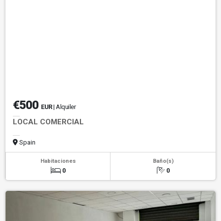
€500
EUR
| Alquiler
LOCAL COMERCIAL
Spain
Habitaciones
Baño(s)
0
0