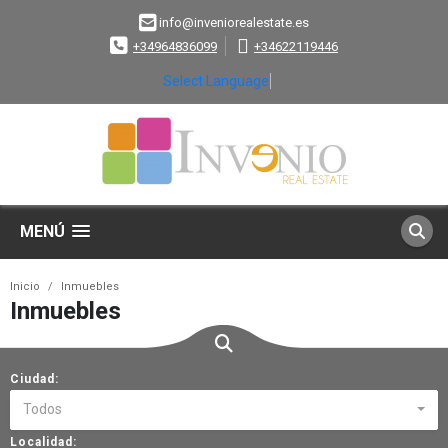
info@inveniorealestate.es
+34964836099
+34622119446
Select Language
▼
MENÚ
Inicio
Inmuebles
Inmuebles
Ciudad:
Todos
Localidad: