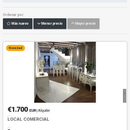
Ordenar por:
Más nuevo
Menor precio
Mayor precio
Novedad
€1.700
EUR
| Alquiler
LOCAL COMERCIAL