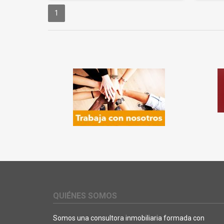
1
QUIÉNES SOMOS
Somos una consultora inmobiliaria formada con