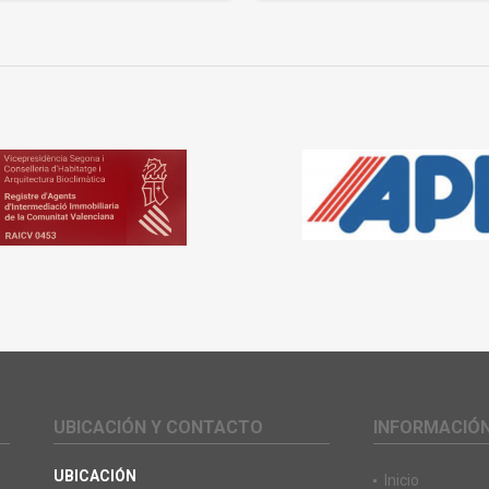
UBICACIÓN Y CONTACTO
INFORMACIÓ
UBICACIÓN
Inicio