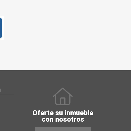
N
Oferte su inmueble
con nosotros