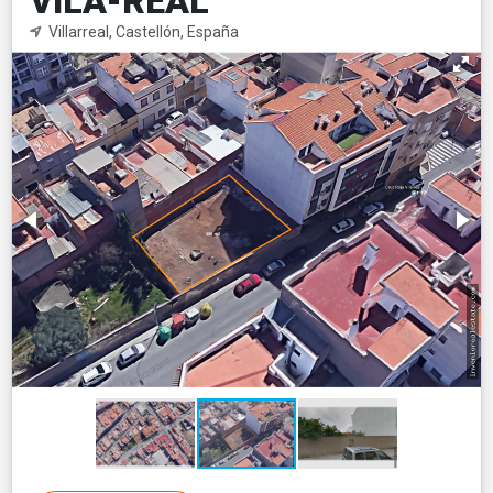
VILA-REAL
Villarreal, Castellón, España