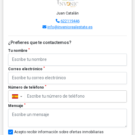
Juan Catalán
622119446
info@inveniorealestate.es
¿Prefieres que te contactemos?
*
Tu nombre
*
Correo electrónico
*
Número de teléfono
▼
*
Mensaje
Acepto recibir información sobre ofertas inmobiliarias