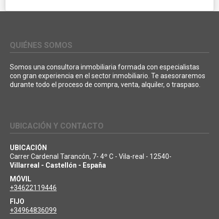
QUIÉNES SOMOS
Somos una consultora inmobiliaria formada con especialistas
con gran experiencia en el sector inmobiliario. Te asesoraremos
durante todo el proceso de compra, venta, alquiler, o traspaso.
UBICACIÓN Y CONTACTO
UBICACIÓN
Carrer Cardenal Tarancón, 7- 4º C - Vila-real - 12540-
Villarreal - Castellón - España
MÓVIL
+34622119446
FIJO
+34964836099