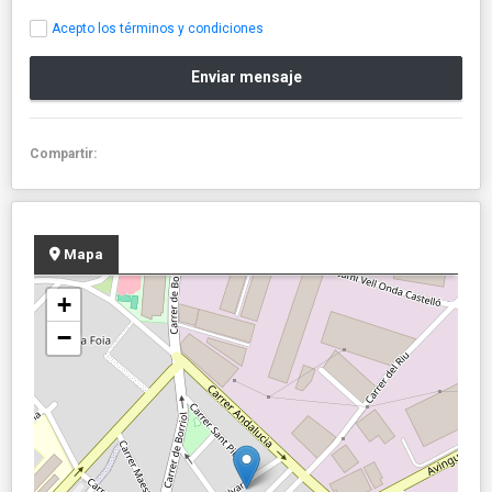
Acepto los términos y condiciones
Enviar mensaje
Compartir:
Mapa
+
−