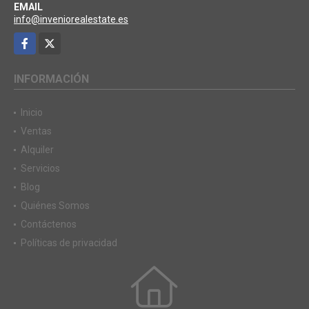
EMAIL
info@inveniorealestate.es
Facebook
X
INFORMACIÓN
Inicio
Ventas
Alquiler
Servicios
Blog
Quiénes Somos
Contáctenos
Políticas de privacidad