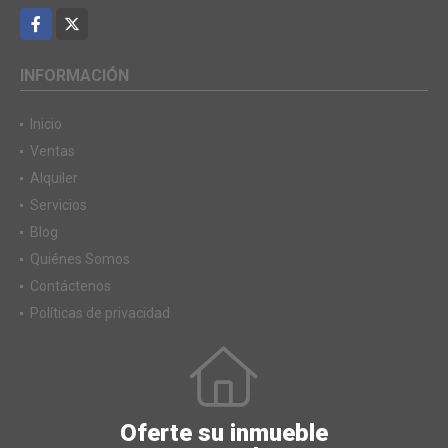
Facebook
X
INFORMACIÓN
Inicio
Ventas
Alquiler
Servicios
Blog
Quiénes Somos
Contáctenos
Políticas de privacidad
Oferte su inmueble