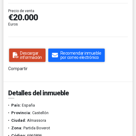
Precio de venta
€20.000
Euros
Descargar
Recomendar inmueble
información
por correo electrónico
Compartir
Detalles del inmueble
País:
España
Provincia:
Castellón
Ciudad:
Almassora
Zona:
Partida Boverot
Código:
6965896