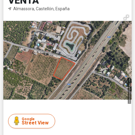
VENTA
Almassora, Castellón, España
Google
Street View