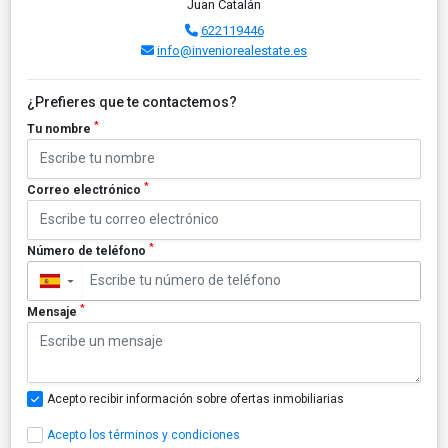
Juan Catalán
622119446
info@inveniorealestate.es
¿Prefieres que te contactemos?
*
Tu nombre
*
Correo electrónico
*
Número de teléfono
▼
*
Mensaje
Acepto recibir información sobre ofertas inmobiliarias
Acepto los términos y condiciones