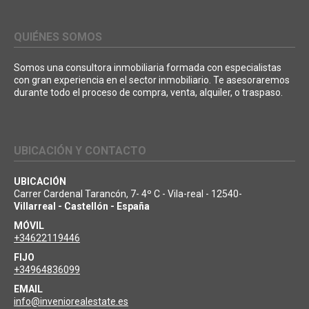
QUIÉNES SOMOS
Somos una consultora inmobiliaria formada con especialistas
con gran experiencia en el sector inmobiliario. Te asesoraremos
durante todo el proceso de compra, venta, alquiler, o traspaso.
UBICACIÓN Y CONTACTO
UBICACIÓN
Carrer Cardenal Tarancón, 7- 4º C - Vila-real - 12540-
Villarreal - Castellón - España
MÓVIL
+34622119446
FIJO
+34964836099
EMAIL
info@inveniorealestate.es