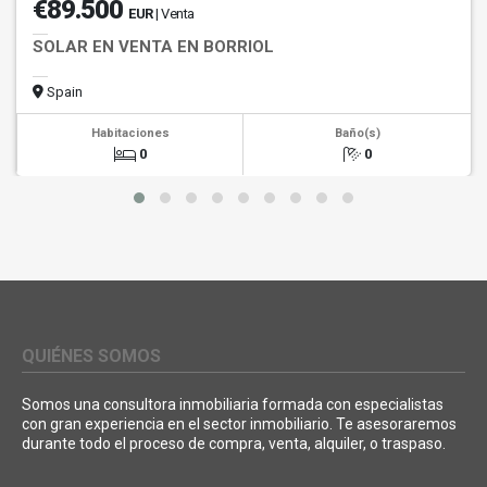
€89.500
EUR
| Venta
SOLAR EN VENTA EN BORRIOL
Spain
Habitaciones
Baño(s)
0
0
QUIÉNES SOMOS
Somos una consultora inmobiliaria formada con especialistas
con gran experiencia en el sector inmobiliario. Te asesoraremos
durante todo el proceso de compra, venta, alquiler, o traspaso.