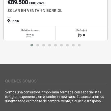
€89.500
EUR
| Venta
SOLAR EN VENTA EN BORRIOL
Spain
Habitaciones
Baño(s)
0
0
QUIÉNES SOMOS
Somos una consultora inmobiliaria formada con especialistas
con gran experiencia en el sector inmobiliario. Te asesoraremos
durante todo el proceso de compra, venta, alquiler, o traspaso.