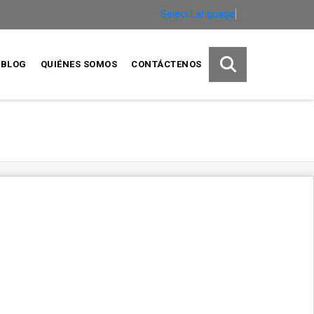
Select Language
▼
BLOG
QUIÉNES SOMOS
CONTÁCTENOS