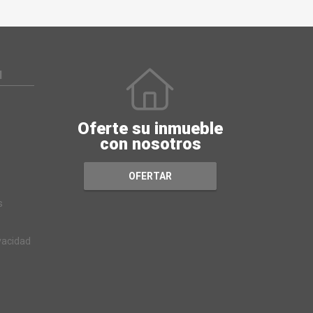
N
Oferte su inmueble
con nosotros
OFERTAR
s
ivacidad