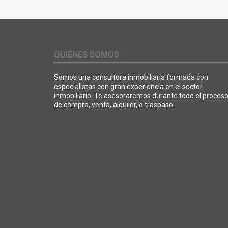
QUIÉNES SOMOS
Somos una consultora inmobiliaria formada con
especialistas con gran experiencia en el sector
inmobiliario. Te asesoraremos durante todo el proces
de compra, venta, alquiler, o traspaso.