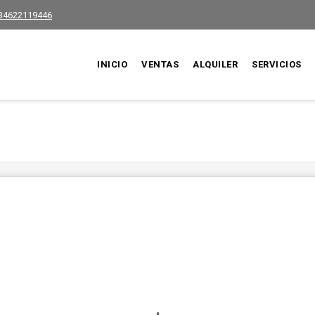
34622119446
INICIO
VENTAS
ALQUILER
SERVICIOS