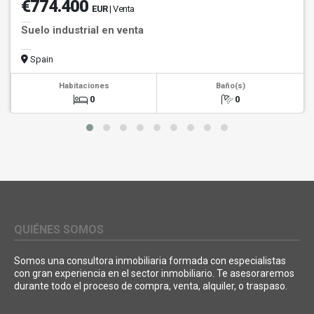
€774.400
EUR
| Venta
Suelo industrial en venta
Spain
Habitaciones
Baño(s)
0
0
QUIÉNES SOMOS
Somos una consultora inmobiliaria formada con especialistas
con gran experiencia en el sector inmobiliario. Te asesoraremos
durante todo el proceso de compra, venta, alquiler, o traspaso.