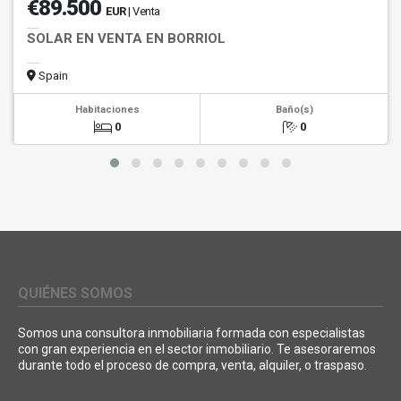
€89.500
EUR
| Venta
SOLAR EN VENTA EN BORRIOL
Spain
Habitaciones
Baño(s)
0
0
QUIÉNES SOMOS
Somos una consultora inmobiliaria formada con especialistas
con gran experiencia en el sector inmobiliario. Te asesoraremos
durante todo el proceso de compra, venta, alquiler, o traspaso.