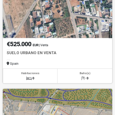
€525.000
EUR
| Venta
SUELO URBANO EN VENTA
Spain
Habitaciones
Baño(s)
0
0