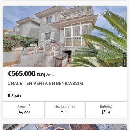
€565.000
EUR
| Venta
CHALET EN VENTA EN BENICASSIM
Spain
2
Área m
Habitaciones
Baño(s)
223
6
4