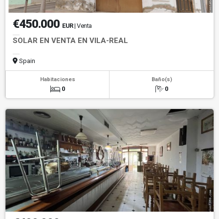
€450.000
EUR
| Venta
SOLAR EN VENTA EN VILA-REAL
Spain
Habitaciones
Baño(s)
0
0