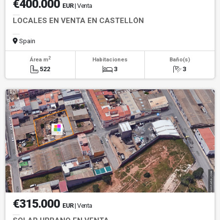
€400.000
EUR
| Venta
LOCALES EN VENTA EN CASTELLÓN
Spain
2
Área m
Habitaciones
Baño(s)
522
3
3
€315.000
EUR
| Venta