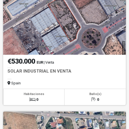
€530.000
EUR
| Venta
SOLAR INDUSTRIAL EN VENTA
Spain
Habitaciones
Baño(s)
0
0