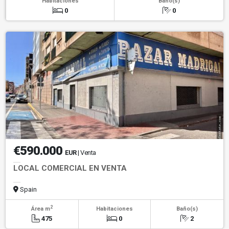
Habitaciones
Baño(s)
0
0
€590.000
EUR
| Venta
LOCAL COMERCIAL EN VENTA
Spain
2
Área m
Habitaciones
Baño(s)
475
0
2