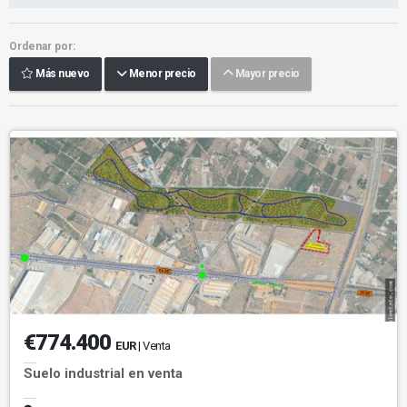
Ordenar por:
Más nuevo
Menor precio
Mayor precio
€774.400
EUR
| Venta
Suelo industrial en venta