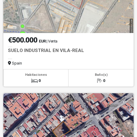
€500.000
EUR
| Venta
SUELO INDUSTRIAL EN VILA-REAL
Spain
Habitaciones
Baño(s)
0
0