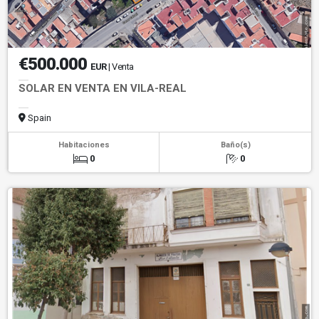
€500.000
EUR
| Venta
SOLAR EN VENTA EN VILA-REAL
Spain
Habitaciones
Baño(s)
0
0