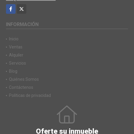
Facebook
X
INFORMACIÓN
Inicio
Ventas
Alquiler
Servicios
Blog
Quiénes Somos
Contáctenos
Políticas de privacidad
Oferte su inmueble