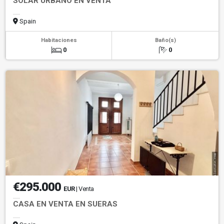
SOLAR URBANO EN VENTA
Spain
Habitaciones
Baño(s)
0
0
€295.000
EUR
| Venta
CASA EN VENTA EN SUERAS