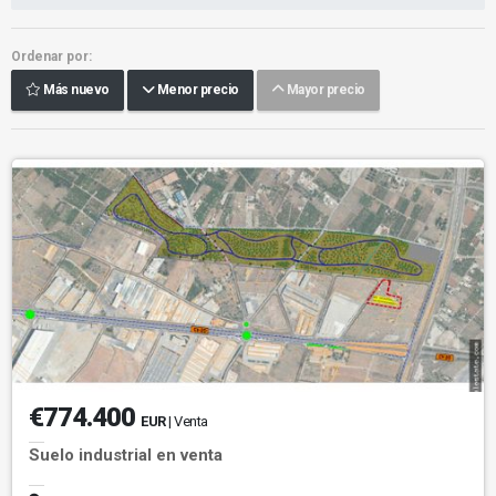
Ordenar por:
Más nuevo
Menor precio
Mayor precio
€774.400
EUR
| Venta
Suelo industrial en venta