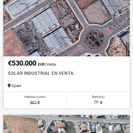
€530.000
EUR
| Venta
SOLAR INDUSTRIAL EN VENTA
Spain
Habitaciones
Baño(s)
0
0