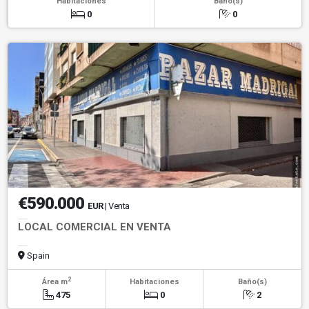
Habitaciones
Baño(s)
0
0
€590.000
EUR
| Venta
LOCAL COMERCIAL EN VENTA
Spain
2
Área m
Habitaciones
Baño(s)
475
0
2