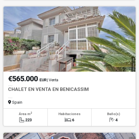
€565.000
EUR
| Venta
CHALET EN VENTA EN BENICASSIM
Spain
2
Área m
Habitaciones
Baño(s)
223
6
4