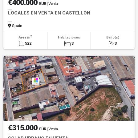
€400.000
EUR
| Venta
LOCALES EN VENTA EN CASTELLÓN
Spain
2
Área m
Habitaciones
Baño(s)
522
3
3
€315.000
EUR
| Venta