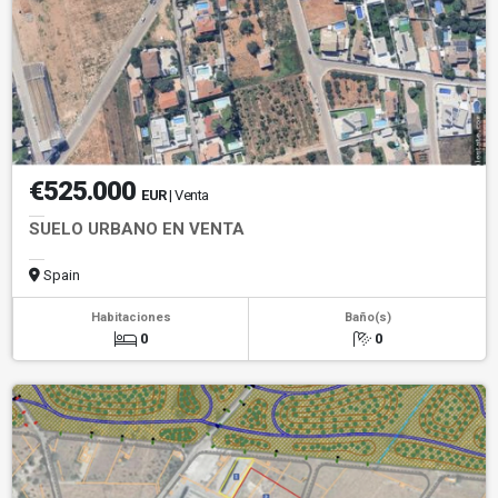
€525.000
EUR
| Venta
SUELO URBANO EN VENTA
Spain
Habitaciones
Baño(s)
0
0