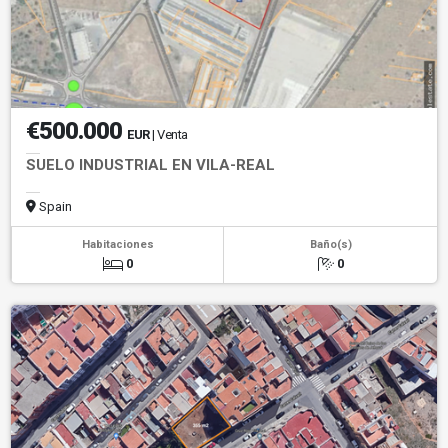
€500.000
EUR
| Venta
SUELO INDUSTRIAL EN VILA-REAL
Spain
Habitaciones
Baño(s)
0
0