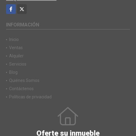
Facebook
X
INFORMACIÓN
Inicio
Ventas
Alquiler
Servicios
Blog
Quiénes Somos
Contáctenos
Políticas de privacidad
Oferte su inmueble