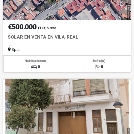
€500.000
EUR
| Venta
SOLAR EN VENTA EN VILA-REAL
Spain
Habitaciones
Baño(s)
0
0