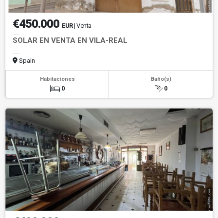
€450.000
EUR
| Venta
SOLAR EN VENTA EN VILA-REAL
Spain
Habitaciones
Baño(s)
0
0