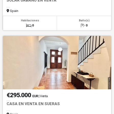
SOLAR URBANO EN VENTA
Spain
Habitaciones
Baño(s)
0
0
€295.000
EUR
| Venta
CASA EN VENTA EN SUERAS